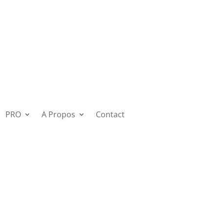
PRO
A Propos
Contact