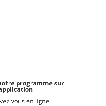
notre programme sur
’application
ivez-vous en ligne