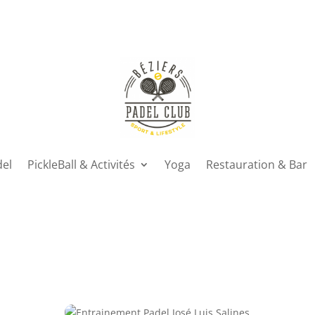
del
PickleBall & Activités
Yoga
Restauration & Bar