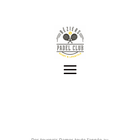
Des tournois Dames toute l’année au